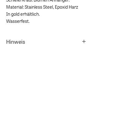
Material: Stainless Steel, Epoxid Harz
In gold erhältlich.
Wasserfest.
Hinweis
Vor dem Baden in Salz- und Chlorwasser
ablegen.