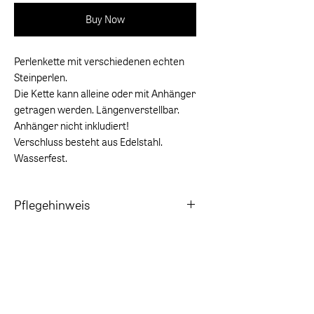
Buy Now
Perlenkette mit verschiedenen echten
Steinperlen.
Die Kette kann alleine oder mit Anhänger
getragen werden. Längenverstellbar.
Anhänger nicht inkludiert!
Verschluss besteht aus Edelstahl.
Wasserfest.
Pflegehinweis
Beim Baden in Chlor- und Salzwasser
ablegen.