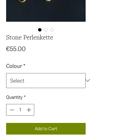
Stone Perlenkette
Price
€55.00
Colour
*
Quantity
*
Add to Cart