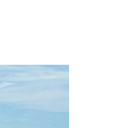
+ Colors