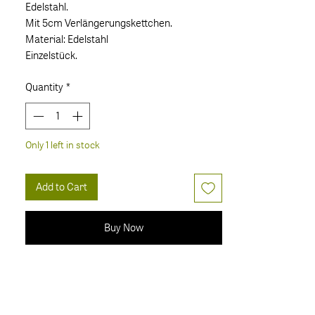
Edelstahl.
Mit 5cm Verlängerungskettchen.
Material: Edelstahl
Einzelstück.
Quantity
*
Only 1 left in stock
Add to Cart
Buy Now