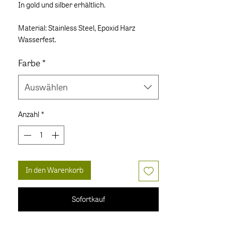
In gold und silber erhältlich.
Material: Stainless Steel, Epoxid Harz
Wasserfest.
Farbe
*
Auswählen
Anzahl
*
In den Warenkorb
Sofortkauf