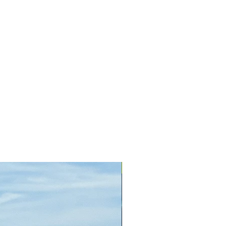
+ Farben