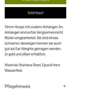
Sofortkauf
13mm Hoops mit ovalem Anhänger. Im
Anhänger sind echte Vergissmeinnicht
Blüten eingearbeitet. Sie sind etwas
schwerer, deswegen können sie auch
gut als Ear Weights getragen werden.
In gold und silber erhältlich.
Material: Stainless Steel, Epoxid Harz
Wasserfest.
Pflegehinweis
Vor dem Baden in Salz- und Chlorwasser
ablegen.