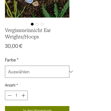
Vergissmeinnicht Ear
Weights/Hoops
Preis
30,00 €
Farbe
*
Anzahl
*
In den Warenkorb