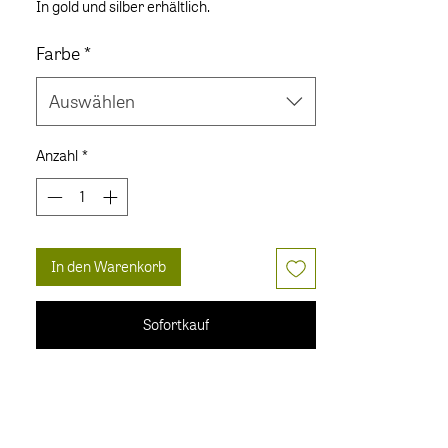
In gold und silber erhältlich.
Farbe
*
Auswählen
Anzahl
*
In den Warenkorb
Sofortkauf