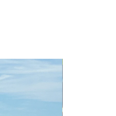
+ Farben