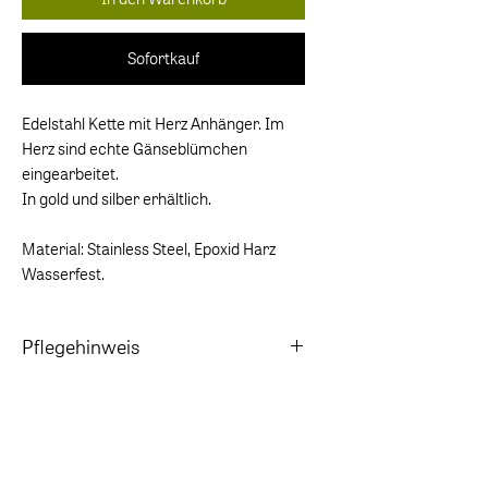
Sofortkauf
Edelstahl Kette mit Herz Anhänger. Im
Herz sind echte Gänseblümchen
eingearbeitet.
In gold und silber erhältlich.
Material: Stainless Steel, Epoxid Harz
Wasserfest.
Pflegehinweis
Vor dem Baden in Salz- und Chlorwasser
ablegen.