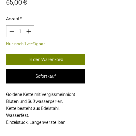
Preis
65,00 €
Anzahl
*
Nur noch 1 verfügbar
In den Warenkorb
Sofortkauf
Goldene Kette mit Vergissmeinnicht
Blüten und Süßwasserperlen.
Kette besteht aus Edelstahl.
Wasserfest.
Einzelstück. Längenverstellbar