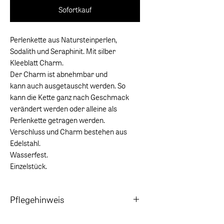
Sofortkauf
Perlenkette aus Natursteinperlen,
Sodalith und Seraphinit. Mit silber
Kleeblatt Charm.
Der Charm ist abnehmbar und
kann auch ausgetauscht werden. So
kann die Kette ganz nach Geschmack
verändert werden oder alleine als
Perlenkette getragen werden.
Verschluss und Charm bestehen aus
Edelstahl.
Wasserfest.
Einzelstück.
Pflegehinweis
Beim Baden in Chlor- und Salzwasser