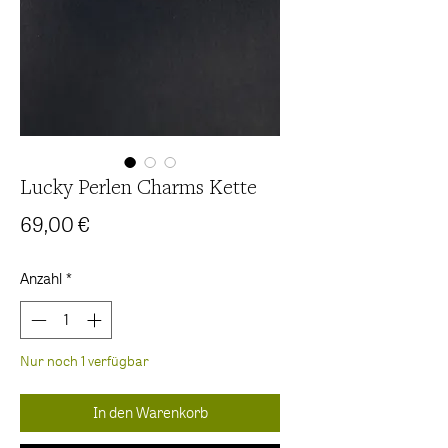
Lucky Perlen Charms Kette
Preis
69,00 €
Anzahl
*
Nur noch 1 verfügbar
In den Warenkorb