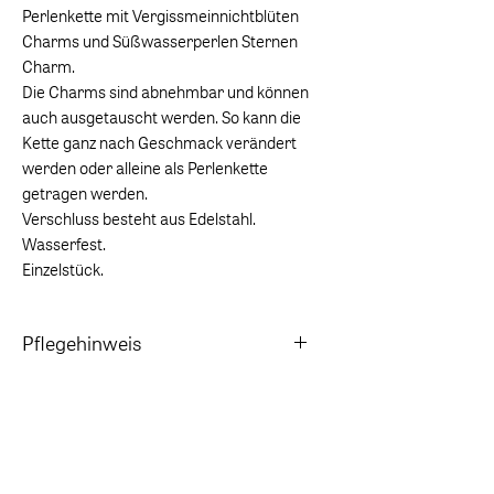
Perlenkette mit Vergissmeinnichtblüten
Charms und Süßwasserperlen Sternen
Charm.
Die Charms sind abnehmbar und können
auch ausgetauscht werden. So kann die
Kette ganz nach Geschmack verändert
werden oder alleine als Perlenkette
getragen werden.
Verschluss besteht aus Edelstahl.
Wasserfest.
Einzelstück.
Pflegehinweis
Beim Baden in Chlor- und Salzwasser
ablegen.