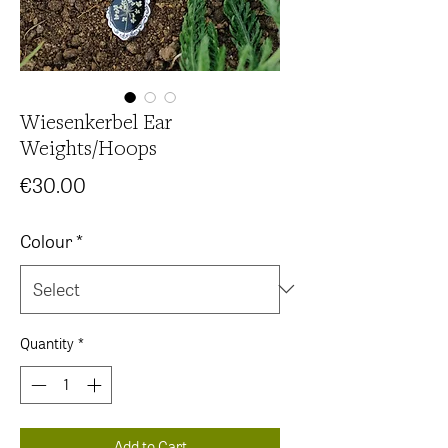
Wiesenkerbel Ear
Weights/Hoops
Price
€30.00
Colour
*
Quantity
*
Add to Cart