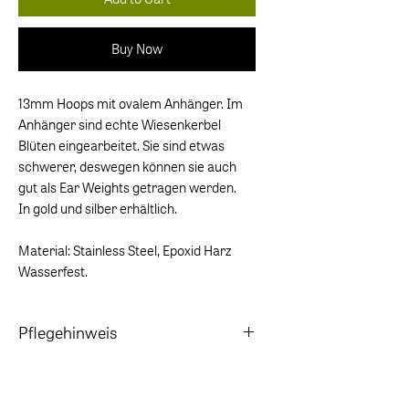
Buy Now
13mm Hoops mit ovalem Anhänger. Im
Anhänger sind echte Wiesenkerbel
Blüten eingearbeitet. Sie sind etwas
schwerer, deswegen können sie auch
gut als Ear Weights getragen werden.
In gold und silber erhältlich.
Material: Stainless Steel, Epoxid Harz
Wasserfest.
Pflegehinweis
Vor dem Baden in Salz- und Chlorwasser
ablegen.