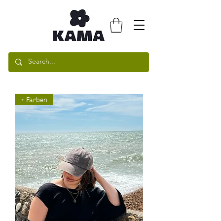
+ Farben