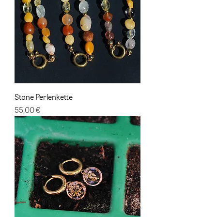
Stone Perlenkette
Preis
55,00 €