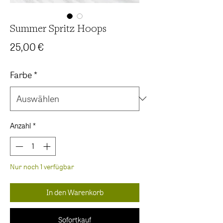
Summer Spritz Hoops
Preis
25,00 €
Farbe
*
Anzahl
*
Nur noch 1 verfügbar
In den Warenkorb
Sofortkauf