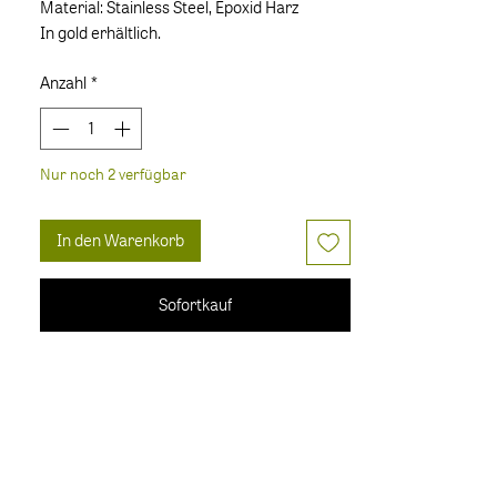
Material: Stainless Steel, Epoxid Harz
In gold erhältlich.
Anzahl
*
Nur noch 2 verfügbar
In den Warenkorb
Sofortkauf