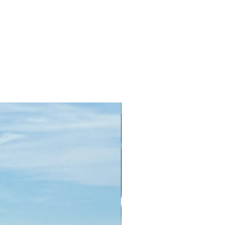
+ Farben