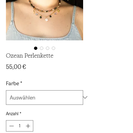
Ozean Perlenkette
Preis
55,00 €
Farbe
*
Anzahl
*